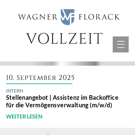
Skip
to
content
VOLLZEIT
10. September 2025
INTERN
Stellenangebot | Assistenz im Backoffice
für die Vermögensverwaltung (m/w/d)
WEITER LESEN