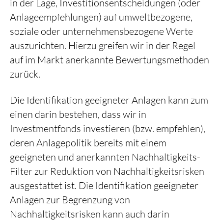
in der Lage, Investitionsentscheidungen (oder
Anlageempfehlungen) auf umweltbezogene,
soziale oder unternehmensbezogene Werte
auszurichten. Hierzu greifen wir in der Regel
auf im Markt anerkannte Bewertungsmethoden
zurück.
Die Identifikation geeigneter Anlagen kann zum
einen darin bestehen, dass wir in
Investmentfonds investieren (bzw. empfehlen),
deren Anlagepolitik bereits mit einem
geeigneten und anerkannten Nachhaltigkeits-
Filter zur Reduktion von Nachhaltigkeitsrisken
ausgestattet ist. Die Identifikation geeigneter
Anlagen zur Begrenzung von
Nachhaltigkeitsrisken kann auch darin