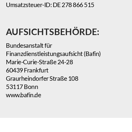
Umsatzsteuer-ID: DE 278 866 515
AUFSICHTSBEHÖRDE:
Bundesanstalt für
Finanzdienstleistungsaufsicht (Bafin)
Marie-Curie-Straße 24-28
60439 Frankfurt
Graurheindorfer Straße 108
53117 Bonn
www.bafin.de