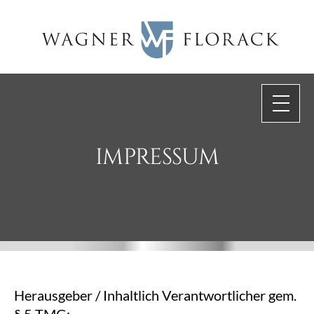
Skip
to
content
IMPRESSUM
Herausgeber / Inhaltlich Verantwortlicher gem.