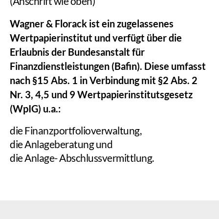
(Anschrift wie oben)
Wagner & Florack ist ein zugelassenes
Wertpapierinstitut und verfügt über die
Erlaubnis der Bundesanstalt für
Finanzdienstleistungen (Bafin). Diese umfasst
nach §15 Abs. 1 in Verbindung mit §2 Abs. 2
Nr. 3, 4,5 und 9 Wertpapierinstitutsgesetz
(WpIG) u.a.:
die Finanzportfolioverwaltung,
die Anlageberatung und
die Anlage- Abschlussvermittlung.