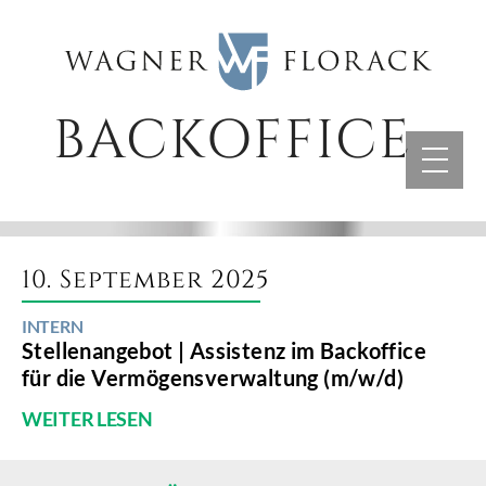
Skip
to
content
BACKOFFICE
10. September 2025
INTERN
Stellenangebot | Assistenz im Backoffice
für die Vermögensverwaltung (m/w/d)
WEITER LESEN