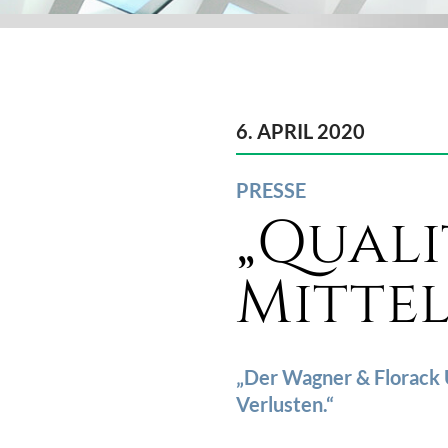
6. APRIL 2020
PRESSE
„Quali
Mitte
„Der Wagner & Florack
Verlusten.“