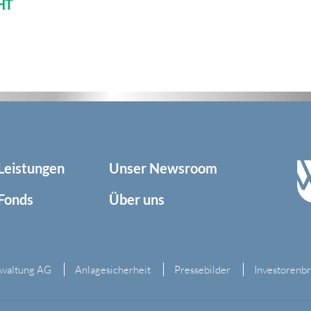
HT
Leistungen
Unser Newsroom
Fonds
Über uns
rwaltung AG
Anlagesicherheit
Pressebilder
Investorenbr