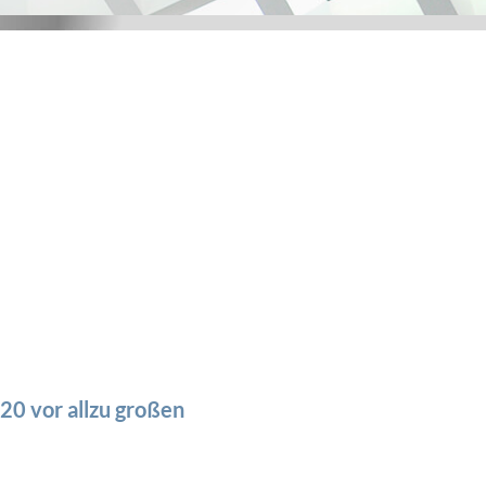
Unser Newsroom
Über uns
Anlagesicherheit
Pressebilder
0 vor allzu großen