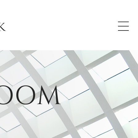
Start
Unser Fundament
Unser Ansatz
ROOM
Unsere Leistungen
Unsere Fonds