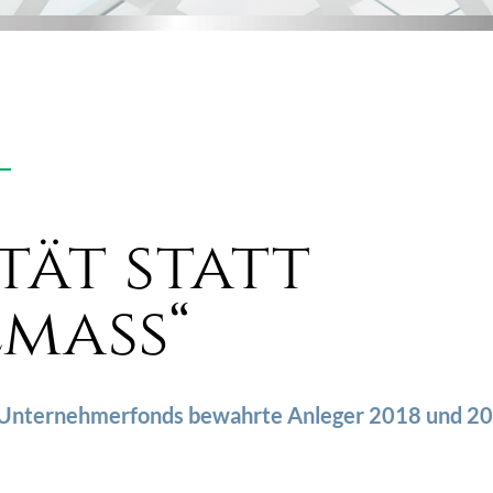
tät statt
lmaß“
 Unternehmerfonds bewahrte Anleger 2018 und 202