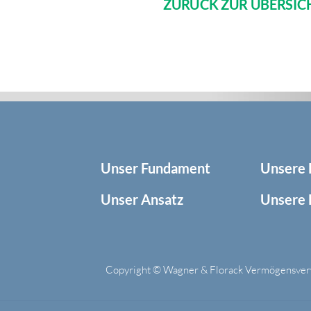
ZURÜCK ZUR ÜBERSIC
Unser Fundament
Unsere 
Unser Ansatz
Unsere 
Copyright © Wagner & Florack Vermögensve