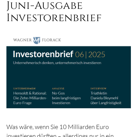
Juni-Ausgabe
Investorenbrief
Was wäre, wenn Sie 10 Milliarden Euro
investieren dürften – allerdings nur in ein