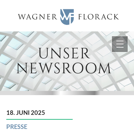
Skip
to
content
UNSER
NEWSROOM
18. JUNI 2025
PRESSE