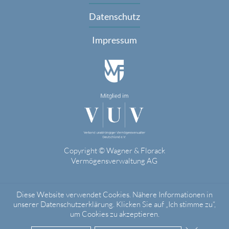
Datenschutz
Impressum
Copyright © Wagner & Florack
Vermögensverwaltung AG
Diese Website verwendet Cookies. Nähere Informationen in
unserer
Datenschutzerklärung. Klicken Sie auf „Ich stimme zu“,
um Cookies zu akzeptieren.